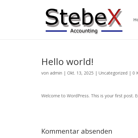
H
Hello world!
von
admin
|
Okt. 13, 2025
|
Uncategorized
|
0 
Welcome to WordPress. This is your first post. Edi
Kommentar absenden