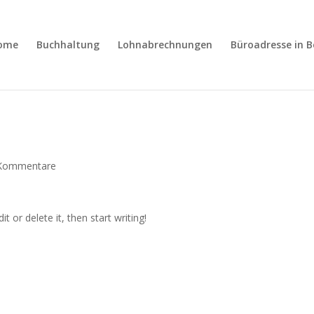
ome
Buchhaltung
Lohnabrechnungen
Büroadresse in B
Kommentare
t or delete it, then start writing!