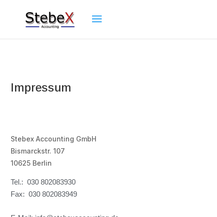
Impressum
Stebex Accounting GmbH
Bismarckstr. 107
10625 Berlin
Tel.: 030 802083930
Fax: 030 802083949