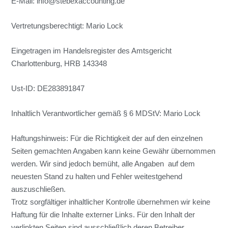
E-Mail: info@stebexaccounting.de
Vertretungsberechtigt: Mario Lock
Eingetragen im Handelsregister des Amtsgericht
Charlottenburg, HRB 143348
Ust-ID: DE283891847
Inhaltlich Verantwortlicher gemäß § 6 MDStV: Mario Lock
Haftungshinweis: Für die Richtigkeit der auf den einzelnen
Seiten gemachten Angaben kann keine Gewähr übernommen
werden. Wir sind jedoch bemüht, alle Angaben auf dem
neuesten Stand zu halten und Fehler weitestgehend
auszuschließen.
Trotz sorgfältiger inhaltlicher Kontrolle übernehmen wir keine
Haftung für die Inhalte externer Links. Für den Inhalt der
verlinkten Seiten sind ausschließlich deren Betreiber