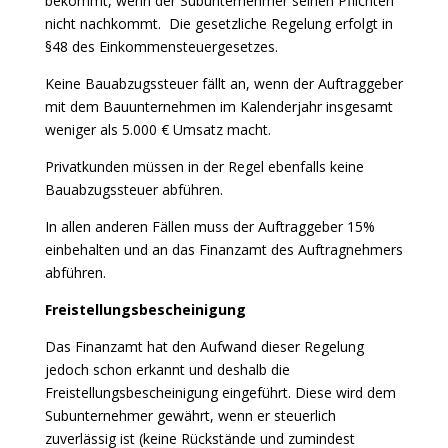
bekommt, wenn der Subunternehmer seinen Pflichten
nicht nachkommt. Die gesetzliche Regelung erfolgt in
§48 des Einkommensteuergesetzes.
Keine Bauabzugssteuer fällt an, wenn der Auftraggeber
mit dem Bauunternehmen im Kalenderjahr insgesamt
weniger als 5.000 € Umsatz macht.
Privatkunden müssen in der Regel ebenfalls keine
Bauabzugssteuer abführen.
In allen anderen Fällen muss der Auftraggeber 15%
einbehalten und an das Finanzamt des Auftragnehmers
abführen.
Freistellungsbescheinigung
Das Finanzamt hat den Aufwand dieser Regelung
jedoch schon erkannt und deshalb die
Freistellungsbescheinigung eingeführt. Diese wird dem
Subunternehmer gewährt, wenn er steuerlich
zuverlässig ist (keine Rückstände und zumindest