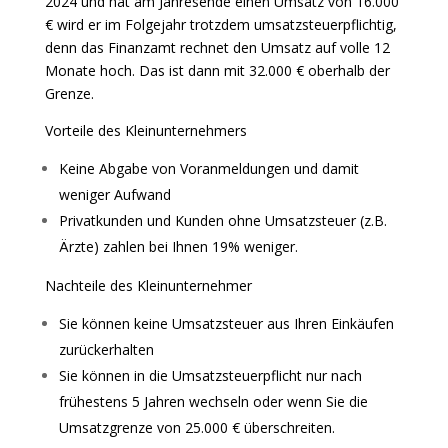
2024 und hat am Jahresende einen Umsatz von 16.000
€ wird er im Folgejahr trotzdem umsatzsteuerpflichtig,
denn das Finanzamt rechnet den Umsatz auf volle 12
Monate hoch. Das ist dann mit 32.000 € oberhalb der
Grenze.
Vorteile des Kleinunternehmers
Keine Abgabe von Voranmeldungen und damit
weniger Aufwand
Privatkunden und Kunden ohne Umsatzsteuer (z.B.
Ärzte) zahlen bei Ihnen 19% weniger.
Nachteile des Kleinunternehmer
Sie können keine Umsatzsteuer aus Ihren Einkäufen
zurückerhalten
Sie können in die Umsatzsteuerpflicht nur nach
frühestens 5 Jahren wechseln oder wenn Sie die
Umsatzgrenze von 25.000 € überschreiten.