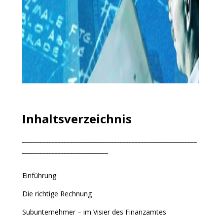
Inhaltsverzeichnis
___________________________________________________________
_____________________________
Einführung
Die richtige Rechnung
Subunternehmer – im Visier des Finanzamtes