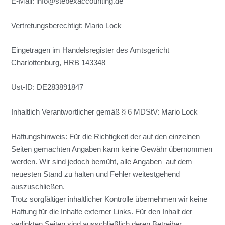
E-Mail: info@stebexaccounting.de
Vertretungsberechtigt: Mario Lock
Eingetragen im Handelsregister des Amtsgericht
Charlottenburg, HRB 143348
Ust-ID: DE283891847
Inhaltlich Verantwortlicher gemäß § 6 MDStV: Mario Lock
Haftungshinweis: Für die Richtigkeit der auf den einzelnen
Seiten gemachten Angaben kann keine Gewähr übernommen
werden. Wir sind jedoch bemüht, alle Angaben auf dem
neuesten Stand zu halten und Fehler weitestgehend
auszuschließen.
Trotz sorgfältiger inhaltlicher Kontrolle übernehmen wir keine
Haftung für die Inhalte externer Links. Für den Inhalt der
verlinkten Seiten sind ausschließlich deren Betreiber