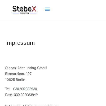
Impressum
Stebex Accounting GmbH
Bismarckstr. 107
10625 Berlin
Tel.: 030 802083930
Fax: 030 802083949